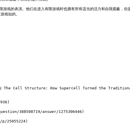
开有限游戏的表演。他们在进入有限游戏时也拥有所有适当的活力和自我遮蔽，但
游戏似的。

Cell Structure: How Supercell Turned the Traditional
36)

ion/388508719/answer/1275306446)

/25055224)
