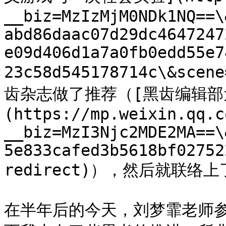
__biz=MzIzMjM0NDk1NQ==\
abd86daac07d29dc4647247
e09d406d1a7a0fb0edd55e7
23c58d545178714c\&sce
齿杂志做了推荐（[黑齿编辑部
(https://mp.weixin.qq.c
__biz=MzI3Njc2MDE2MA==\
5e833cafed3b5618bf02752
redirect)），然后就联络上
在半年后的今天，刘梦霏老师