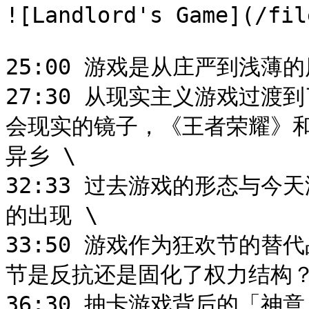
![Landlord's Game](/fil
25:00 游戏是从庄严到浅薄
27:30 从现实主义游戏过
会现实的镜子，《王者荣耀》
异乡 \

32:33 过去游戏的形态与
的出现 \

33:50 游戏作为狂欢节的
节是反抗还是固化了权力结构？
36:30 抽卡游戏背后的「神