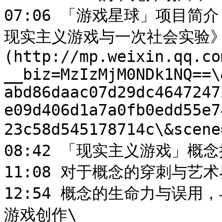
07:06 「游戏星球」项目简
现实主义游戏与一次社会实验》
(http://mp.weixin.qq.co
__biz=MzIzMjM0NDk1NQ==\
abd86daac07d29dc4647247
e09d406d1a7a0fb0edd55e7
23c58d545178714c\&scene
08:42 「现实主义游戏」概
11:08 对于概念的穿刺与艺术
12:54 概念的生命力与误
游戏创作\
