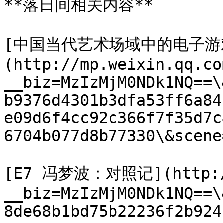
**落日间相关内容**

[中国当代艺术场域中的电子游戏
(http://mp.weixin.qq.co
__biz=MzIzMjM0NDk1NQ==\
b9376d4301b3dfa53ff6a84
e09d6f4cc92c366f7f35d7c
6704b077d8b77330\&scene
[E7 冯梦波：对照记](http://
__biz=MzIzMjM0NDk1NQ==\
8de68b1bd75b22236f2b924