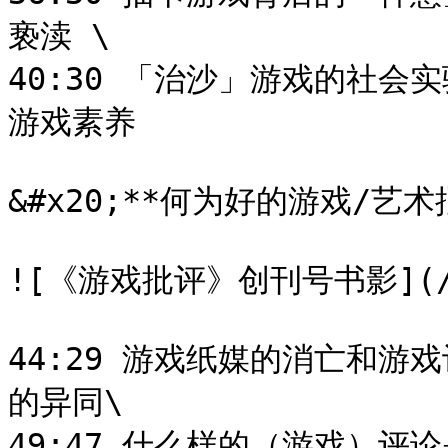
亵渎 \

40:30 「治沙」游戏的社
游戏素养

&#x20;**何为好的游戏/艺术批
![《游戏批评》创刊号书影](/file
44:29 游戏纸媒的消亡和
的异同\

49:47 什么样的（游戏）评