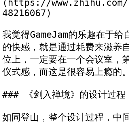
(https://www.zhihu.com/
48216067)

我觉得GameJam的乐趣在于
的快感，就是通过耗费来滋养
位上，一定要在一个会议室，
仪式感，而这是很容易上瘾的。
### 《剑入禅境》的设计过程

如同登山，整个设计过程，中间