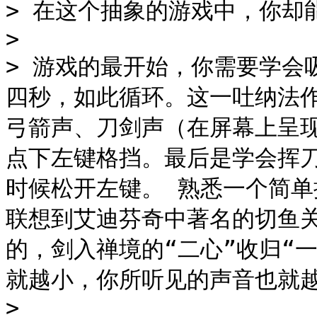
> 在这个抽象的游戏中，你却
>

> 游戏的最开始，你需要学会
四秒，如此循环。这一吐纳法
弓箭声、刀剑声（在屏幕上呈
点下左键格挡。最后是学会挥
时候松开左键。 熟悉一个简
联想到艾迪芬奇中著名的切鱼
的，剑入禅境的“二心”收归“
就越小，你所听见的声音也就越
>
