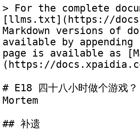
> For the complete docu
[llms.txt](https://docs
Markdown versions of do
available by appending 
page is available as [M
(https://docs.xpaidia.c
# E18 四十八小时做个游戏？《
Mortem

## 补遗
