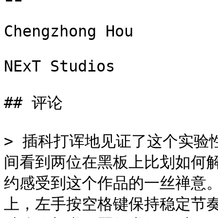
Chengzhong Hou

NExT Studios

## 评论

> 插科打诨地见证了这个实验
间看到两位在黑板上比划如何
约感受到这个作品的一丝禅意
上，左手按空格键保持稳定节