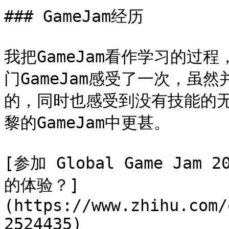
### GameJam经历

我把GameJam看作学习的过
门GameJam感受了一次，虽
的，同时也感受到没有技能的无
黎的GameJam中更甚。

[参加 Global Game Ja
的体验？]
(https://www.zhihu.com/
2524435)
