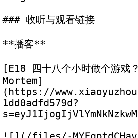
### 收听与观看链接

**播客**

[E18 四十八个小时做个游戏？|
Mortem]
(https://www.xiaoyuzhou
1dd0adfd579d?
s=eyJ1IjogIjVlYmNkNzkwM
![](/files/-MYFqptdCHav