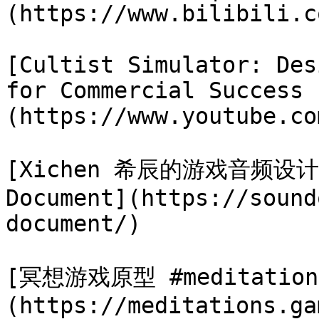
(https://www.bilibili.c
[Cultist Simulator: Des
for Commercial Success 
(https://www.youtube.co
[Xichen 希辰的游戏音频设计文档
Document](https://sound
document/)

[冥想游戏原型 #meditation
(https://meditations.ga